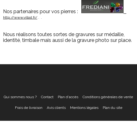
Nos partenaires pour vos pierres :
http://www.villod.fr/
. .
Nous réalisons toutes sortes de gravures sur médaille,
identité, timbale mais aussi de la gravure photo sur place.
Qui sommes nous ?
Contact
Plan d'accès
Conditions générales de vente
Frais de livraison
Avis clients
Mentions légales
Plan du site