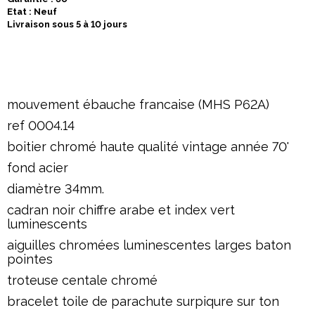
Etat : Neuf
Livraison sous 5 à 10 jours
mouvement ébauche francaise (MHS P62A)
ref 0004.14
boitier chromé haute qualité vintage année 70'
fond acier
diamètre 34mm.
cadran noir chiffre arabe et index vert
luminescents
aiguilles chromées luminescentes larges baton
pointes
troteuse centale chromé
bracelet toile de parachute surpiqure sur ton