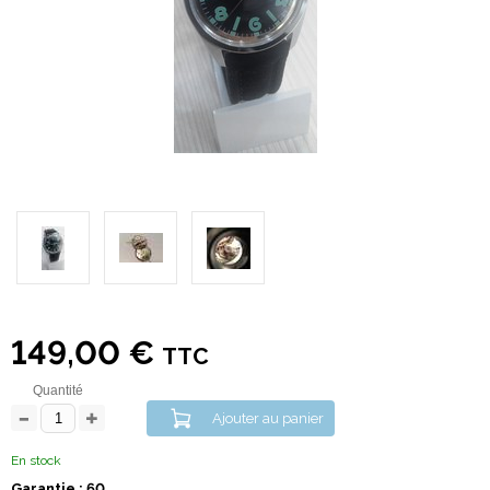
149,00 €
TTC
Quantité
Ajouter au panier
En stock
Garantie : 60