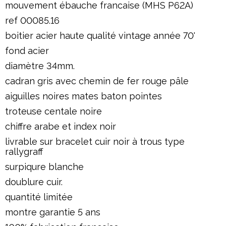
mouvement ébauche francaise (MHS P62A)
ref 00085.16
boitier acier haute qualité vintage année 70'
fond acier
diamètre 34mm.
cadran gris avec chemin de fer rouge pâle
aiguilles noires mates baton pointes
troteuse centale noire
chiffre arabe et index noir
livrable sur bracelet cuir noir à trous type
rallygraff
surpiqure blanche
doublure cuir.
quantité limitée
montre garantie 5 ans