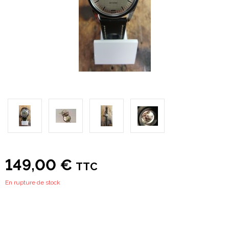
149,00 €
TTC
En rupture de stock