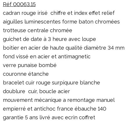
Réf 00063.15
cadran rouge irisé chiffre et index effet relief
aiguilles luminescentes forme baton chromées
trotteuse centrale chromée
guichet de date à 3 heure avec loupe
boitier en acier de haute qualité diamètre 34 mm
fond vissé en acier et antimagnetic
verre punaise bombé
couronne étanche
bracelet cuir rouge surpiquure blanche
doublure cuir, boucle acier
mouvement mécanique a remontage manuel
empierré et antichoc france ébauche 140
garantie 5 ans livré avec ecrin coffret